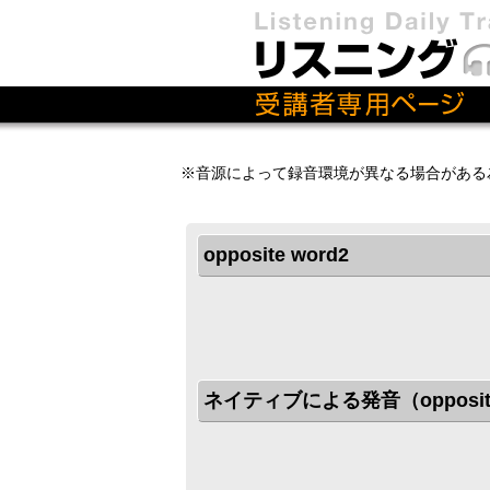
※音源によって録音環境が異なる場合がある
opposite word2
ネイティブによる発音（opposite