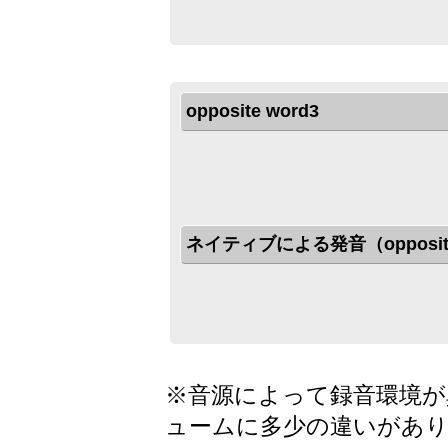
opposite word3
ネイティブによる発音（opposite
※音源によって録音環境が
ュームに多少の違いがあ