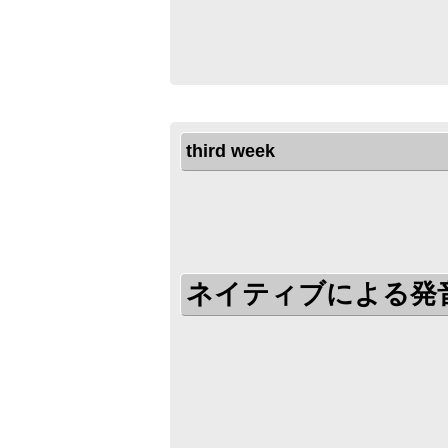
third week
ネイティブによる発