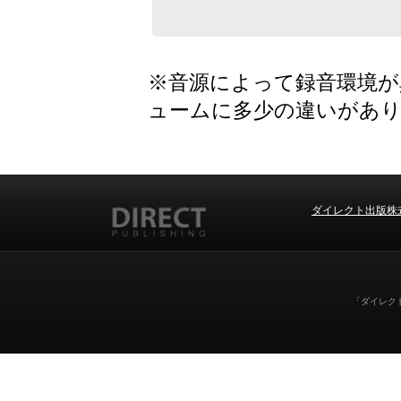
※音源によって録音環境が
ュームに多少の違いがあ
ダイレクト出版株
「ダイレクト