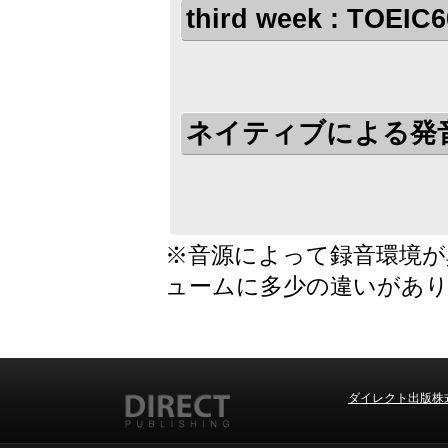
third week : TOEIC
ネイティブによる発
※音源によって録音環境が
ュームに多少の違いがあ
ダイレクト出版株