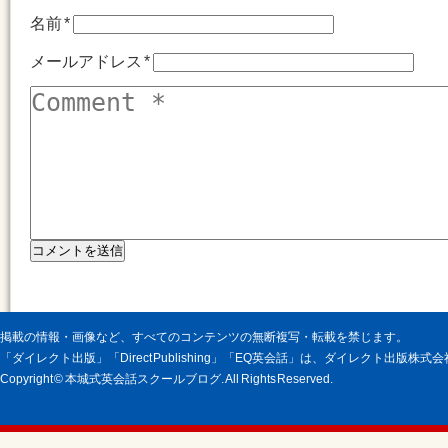
名前
*
メールアドレス
*
掲載の情報・画像など、すべてのコンテンツの無断複写・転載を禁じます。
「ダイレクト出版」「Direct Publishing」「EQ英会話」は、ダイレクト出版株
Copyright © 本城式英会話スクールブログ. All Rights Reserved.