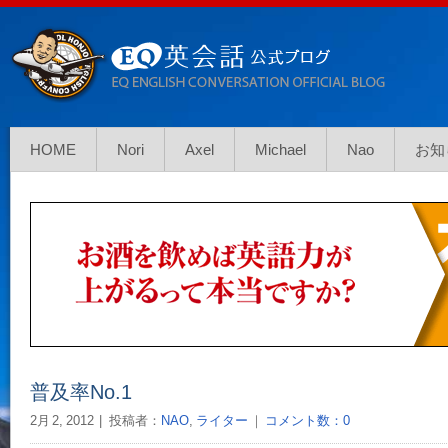
HOME
Nori
Axel
Michael
Nao
お知
普及率No.1
2月 2, 2012
投稿者：
NAO
,
ライター
｜
コメント数：0