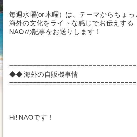
毎週水曜(or 木曜）は、テーマからちょ
海外の文化をライトな感じでお伝えする
NAO の記事をお送りします！
================================
◆◆ 海外の自販機事情
================================
Hi! NAOです！