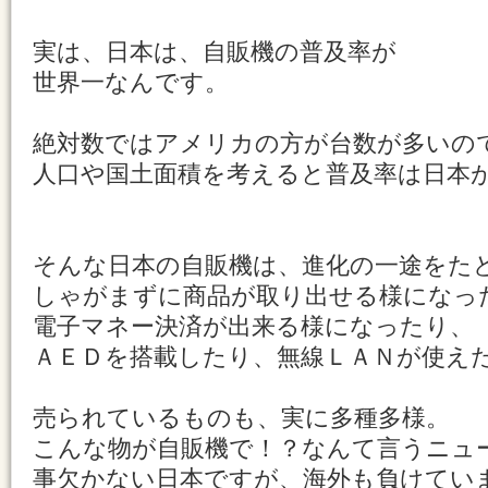
実は、日本は、自販機の普及率が
世界一なんです。
絶対数ではアメリカの方が台数が多いの
人口や国土面積を考えると普及率は日本が
そんな日本の自販機は、進化の一途をた
しゃがまずに商品が取り出せる様になっ
電子マネー決済が出来る様になったり、
ＡＥＤを搭載したり、無線ＬＡＮが使え
売られているものも、実に多種多様。
こんな物が自販機で！？なんて言うニュ
事欠かない日本ですが、海外も負けてい