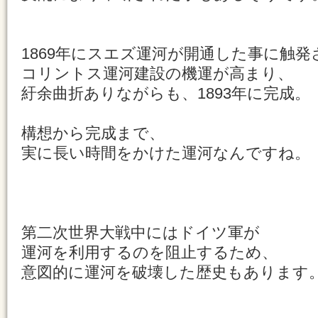
1869年にスエズ運河が開通した事に触発
コリントス運河建設の機運が高まり、
紆余曲折ありながらも、1893年に完成。
構想から完成まで、
実に長い時間をかけた運河なんですね。
第二次世界大戦中にはドイツ軍が
運河を利用するのを阻止するため、
意図的に運河を破壊した歴史もあります