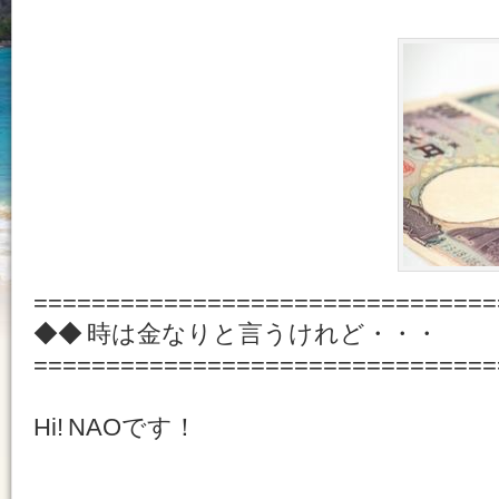
================================
◆◆ 時は金なりと言うけれど・・・
================================
Hi! NAOです！