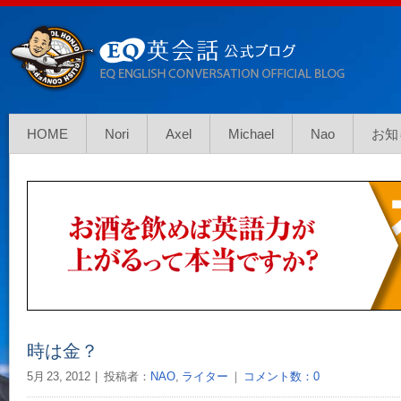
HOME
Nori
Axel
Michael
Nao
お知
時は金？
5月 23, 2012
投稿者：
NAO
,
ライター
｜
コメント数：0