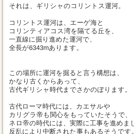
それは、ギリシャのコリントス運河。
コリントス運河は、エーゲ海と
コリンティアコス湾を隔てる丘を、
一直線に掘り進めた運河で、
全長が6343mあります。
この場所に運河を掘ると言う構想は、
かなり古くからあって、
古代ギリシャ時代までさかのぼります。
古代ローマ時代には、カエサルや
カリグラ帝も関心をもっていたそうで、
ネロ帝の時代には、実際に工事を進めま
反乱により中断された事もあるそうです