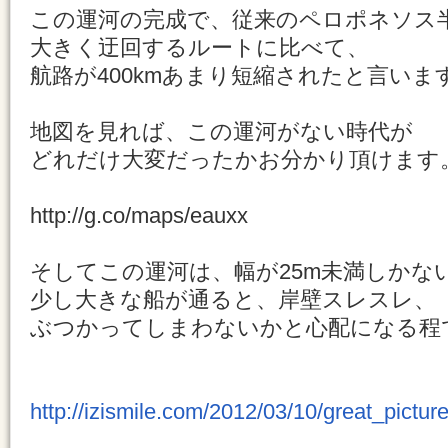
この運河の完成で、従来のペロポネソス
大きく迂回するルートに比べて、
航路が400kmあまり短縮されたと言いま
地図を見れば、この運河がない時代が
どれだけ大変だったかお分かり頂けます
http://g.co/maps/eauxx
そしてこの運河は、幅が25m未満しかな
少し大きな船が通ると、岸壁スレスレ、
ぶつかってしまわないかと心配になる程
http://izismile.com/2012/03/10/great_pictu