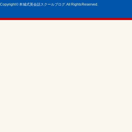
Copyright © 本城式英会話スクールブログ. All Rights Reserved.