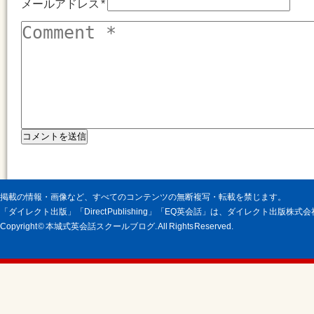
メールアドレス
*
掲載の情報・画像など、すべてのコンテンツの無断複写・転載を禁じます。
「ダイレクト出版」「Direct Publishing」「EQ英会話」は、ダイレクト出版株
Copyright © 本城式英会話スクールブログ. All Rights Reserved.