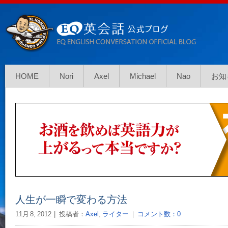
HOME
Nori
Axel
Michael
Nao
お知
人生が一瞬で変わる方法
11月 8, 2012
投稿者：
Axel
,
ライター
｜
コメント数：0