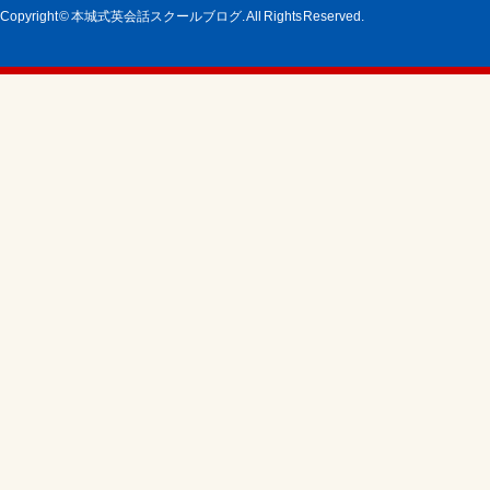
Copyright © 本城式英会話スクールブログ. All Rights Reserved.