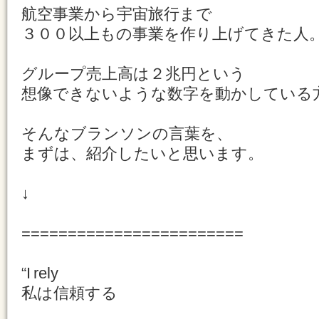
航空事業から宇宙旅行まで
３００以上もの事業を作り上げてきた人
グループ売上高は２兆円という
想像できないような数字を動かしている
そんなブランソンの言葉を、
まずは、紹介したいと思います。
↓
========================
“I rely
私は信頼する