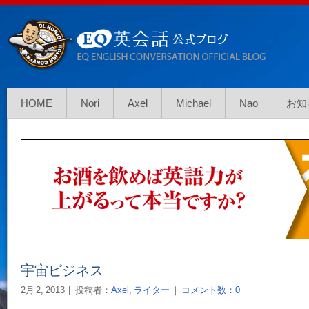
HOME
Nori
Axel
Michael
Nao
お知
宇宙ビジネス
2月 2, 2013
投稿者：
Axel
,
ライター
｜
コメント数：0