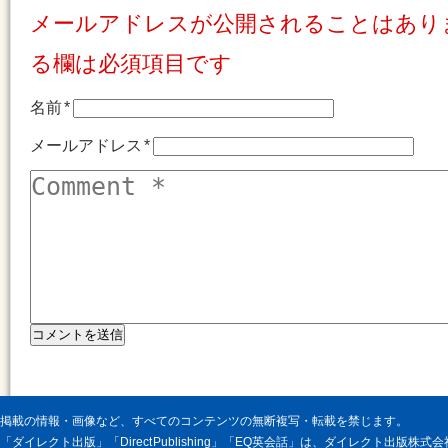
メールアドレスが公開されることはあり
る欄は必須項目です
名前
*
メールアドレス
*
掲載の情報・画像など、すべてのコンテンツの無断複写・転載を禁じます。
「ダイレクト出版」「Direct Publishing」「EQ英会話」は、ダイレクト出版株