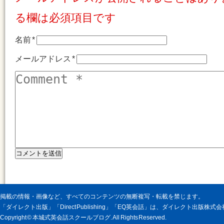
る欄は必須項目です
名前
*
メールアドレス
*
掲載の情報・画像など、すべてのコンテンツの無断複写・転載を禁じます。
「ダイレクト出版」「Direct Publishing」「EQ英会話」は、ダイレクト出版株
Copyright © 本城式英会話スクールブログ. All Rights Reserved.