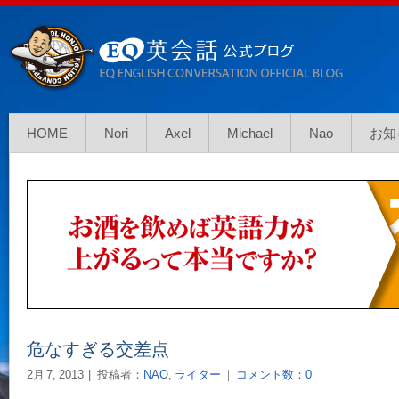
HOME
Nori
Axel
Michael
Nao
お知
危なすぎる交差点
2月 7, 2013
投稿者：
NAO
,
ライター
｜
コメント数：0