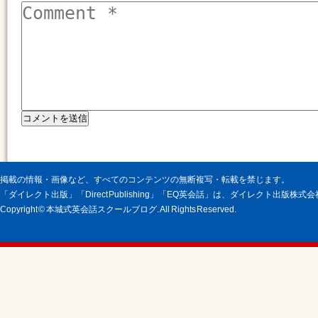
掲載の情報・画像など、すべてのコンテンツの無断複写・転載を禁じます。
「ダイレクト出版」「Direct Publishing」「EQ英会話」は、ダイレクト出版株
Copyright © 本城式英会話スクールブログ. All Rights Reserved.