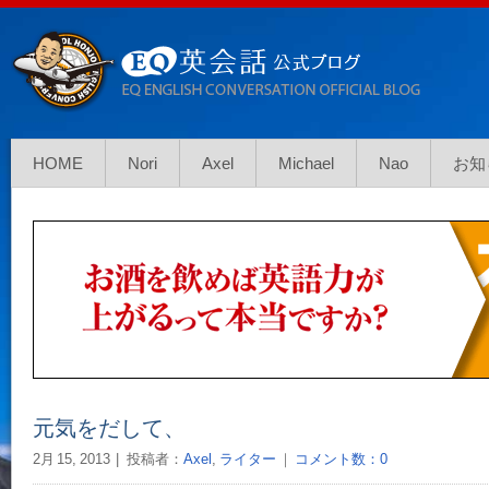
HOME
Nori
Axel
Michael
Nao
お知
元気をだして、
2月 15, 2013
投稿者：
Axel
,
ライター
｜
コメント数：0