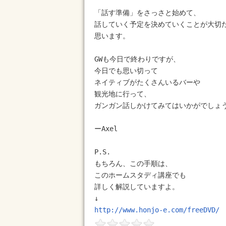
「話す準備」をさっさと始めて、

話していく予定を決めていくことが大切だ
思います。

GWも今日で終わりですが、

今日でも思い切って

ネイティブがたくさんいるバーや

観光地に行って、

ガンガン話しかけてみてはいかがでしょう
ーAxel

P.S.

もちろん、この手順は、

このホームスタディ講座でも

詳しく解説していますよ。

http://www.honjo-e.com/freeDVD/