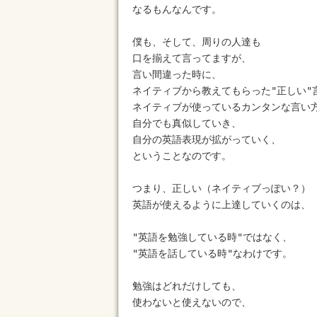
なるもんなんです。

僕も、そして、周りの人達も

口を揃えて言ってますが、

言い間違った時に、

ネイティブから教えてもらった"正しい"言
ネイティブが使っているカンタンな言い方
自分でも真似していき、

自分の英語表現が拡がっていく、

ということなのです。

つまり、正しい（ネイティブっぽい？）

英語が使えるように上達していくのは、

"英語を勉強している時"ではなく、

"英語を話している時"なわけです。

勉強はどれだけしても、

使わないと使えないので、
