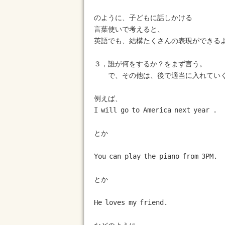
のように、子どもに話しかける

言葉使いで考えると、

英語でも、結構たくさんの表現ができるよ
３，誰が何をするか？をまず言う。

　　で、その他は、後で適当に入れていく
例えば、

I will go to America next year .

とか

You can play the piano from 3PM.

とか

He loves my friend.
