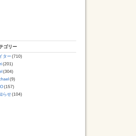
テゴリー
イター
(710)
ri
(201)
el
(304)
chael
(9)
AO
(157)
知らせ
(104)