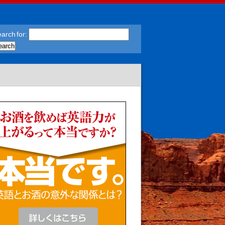
arch for: