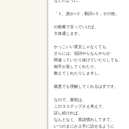
などのように、

「１、誰が→２，動詞→３，その他」

の順番で言っていけば、

大体通じます。

かっこいい英文じゃなくても、

さらには、冠詞やらなんやらが

間違っていたり抜けていたりしても、

相手が直してくれたり、

教えてくれたりしますし、

最悪でも理解してくれるはずです。

なので、最初は、

この３ステップさえ考えて、

話し続ければ、

なんとなく、英語慣れしてきて、

いつのまにか上手に話せるように
