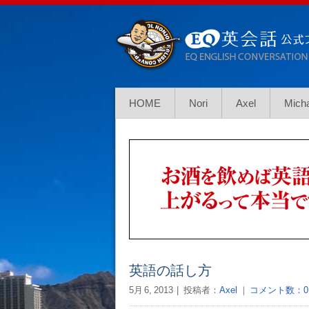
HOME
Nori
Axel
Mich
英語の話し方
5月 6, 2013
投稿者：
Axel
｜
コメント数：0