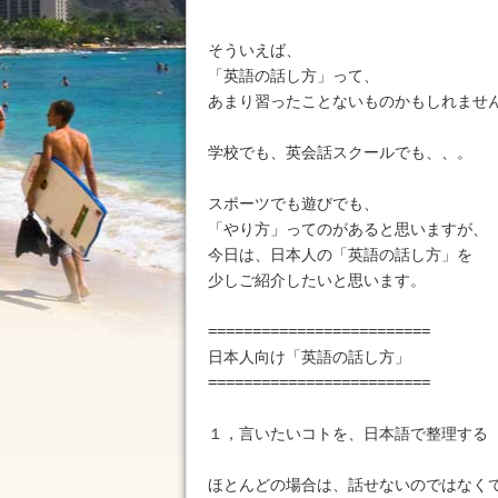
そういえば、

「英語の話し方」って、

あまり習ったことないものかもしれません
学校でも、英会話スクールでも、、。

スポーツでも遊びでも、

「やり方」ってのがあると思いますが、

今日は、日本人の「英語の話し方」を

少しご紹介したいと思います。

=========================

日本人向け「英語の話し方」

=========================

１，言いたいコトを、日本語で整理する

ほとんどの場合は、話せないのではなくて