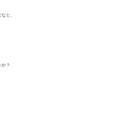
なと、

か？
