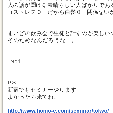
人の話が聞ける素晴らしい人ばかりであ
（ストレス０ だから白髪０ 関係ない
まいどの飲み会で生徒と話すのが楽しい
そのためなんだろうなー。
- Nori
P.S.
新宿でもセミナーやります。
よかったら来てね。
↓
http://www.honjo-e.com/seminar/tokyo/