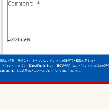
掲載の情報・画像など、すべてのコンテンツの無断複写・転載を禁じます。
「ダイレクト出版」「Direct Publishing」「EQ英会話」は、ダイレクト出版株
Copyright © 本城式英会話スクールブログ. All Rights Reserved.