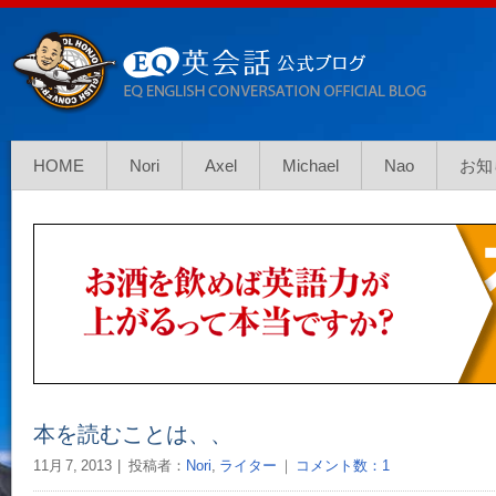
HOME
Nori
Axel
Michael
Nao
お知
本を読むことは、、
11月 7, 2013
投稿者：
Nori
,
ライター
｜
コメント数：1