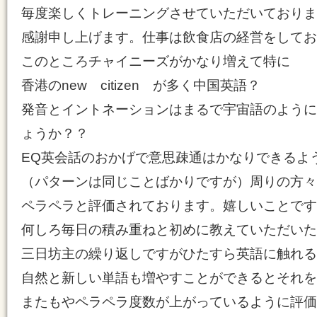
毎度楽しくトレーニングさせていただいておりま
感謝申し上げます。仕事は飲食店の経営をしてお
このところチャイニーズがかなり増えて特に
香港のnew citizen が多く中国英語？
発音とイントネーションはまるで宇宙語のように
ょうか？？
EQ英会話のおかげで意思疎通はかなりできるよ
（パターンは同じことばかりですが）周りの方々
ペラペラと評価されております。嬉しいことです
何しろ毎日の積み重ねと初めに教えていただいた
三日坊主の繰り返しですがひたすら英語に触れる
自然と新しい単語も増やすことができるとそれを
またもやペラペラ度数が上がっているように評価