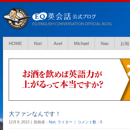
HOME
Nori
Axel
Michael
Nao
お知
大ファンなんです！
12月 8, 2013
投稿者：
Nori
,
ライター
｜
コメント数：0