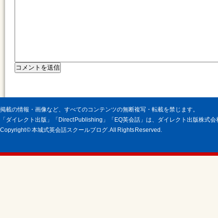
掲載の情報・画像など、すべてのコンテンツの無断複写・転載を禁じます。
「ダイレクト出版」「Direct Publishing」「EQ英会話」は、ダイレクト出版株
Copyright © 本城式英会話スクールブログ. All Rights Reserved.