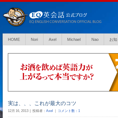
HOME
Nori
Axel
Michael
Nao
お知
実は、、、これが最大のコツ
12月 16, 2013
投稿者：
Axel
｜
コメント数：1