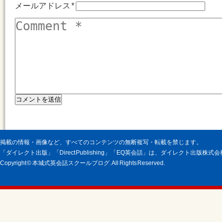
メールアドレス
*
掲載の情報・画像など、すべてのコンテンツの無断複写・転載を禁じます。
「ダイレクト出版」「Direct Publishing」「EQ英会話」は、ダイレクト出版株
Copyright © 本城式英会話スクールブログ. All Rights Reserved.