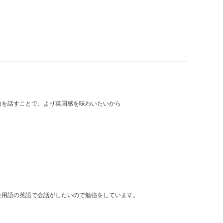
語を話すことで、より英国感を味わいたいから
公用語の英語で会話がしたいので勉強をしています。