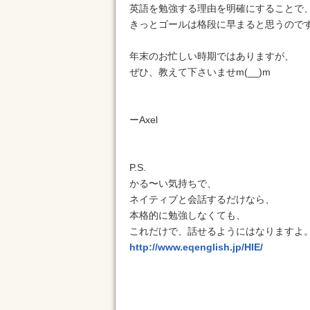
英語を勉強する理由を明確にすることで
きっとゴールは格段に早まると思うので
年末のお忙しい時期ではありますが、
ぜひ、教えて下さいませm(__)m
ーAxel
P.S.
かる〜い気持ちで、
ネイティブと会話するだけなら、
本格的に勉強しなくても、
これだけで、話せるようにはなりますよ
http://www.eqenglish.jp/HIE/