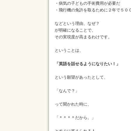
・病気の子どもの手術費用が必要だ
・飛行機の免許を取るために２年で５０
などという理由、なぜ？
が明確になることで、
その実現度が高まるわけです。
ということは、
「英語を話せるようになりたい！」
という願望があったとして、
「なんで？」
って聞かれた時に、
「＊＊＊＊だから。」