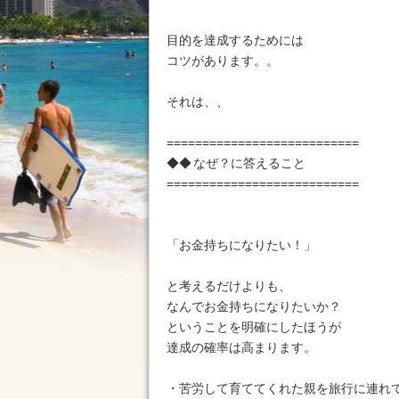
目的を達成するためには
コツがあります。。
それは、、
===========================
◆◆ なぜ？に答えること
===========================
「お金持ちになりたい！」
と考えるだけよりも、
なんでお金持ちになりたいか？
ということを明確にしたほうが
達成の確率は高まります。
・苦労して育ててくれた親を旅行に連れ