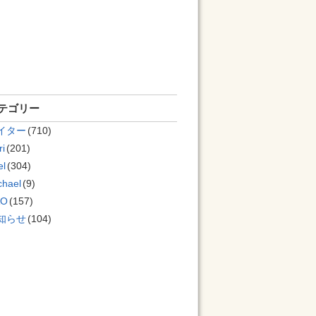
テゴリー
イター
(710)
ri
(201)
el
(304)
chael
(9)
AO
(157)
知らせ
(104)