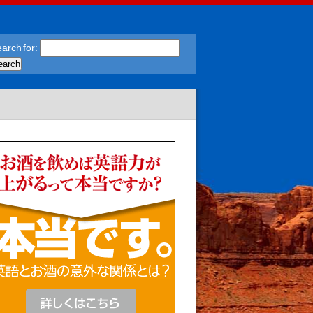
arch for: