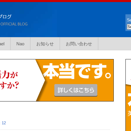
Se
ael
Nao
お知らせ
お問い合わせ
12