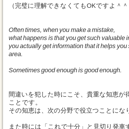
（完璧に理解できなくてもOKですよ＾＾
Often times, when you make a mistake,
what happens is that you get such valuable 
you actually get information that it helps you
area.
Sometimes good enough is good enough.
間違いを犯した時にこそ、貴重な知恵が
ことです。
その知恵は、次の分野で役立つことにな
また時には「これで十分」と見切り発車