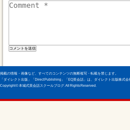
掲載の情報・画像など、すべてのコンテンツの無断複写・転載を禁じます。
「ダイレクト出版」「Direct Publishing」「EQ英会話」は、ダイレクト出版株
Copyright © 本城式英会話スクールブログ. All Rights Reserved.