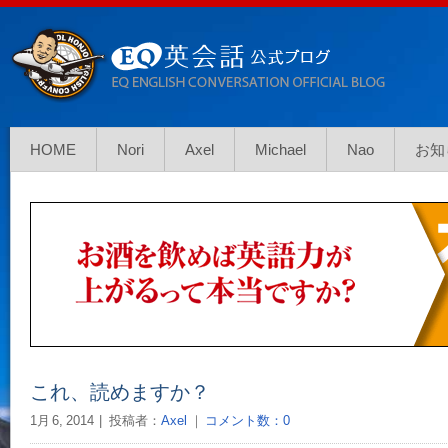
HOME
Nori
Axel
Michael
Nao
お知
これ、読めますか？
1月 6, 2014
投稿者：
Axel
｜
コメント数：0