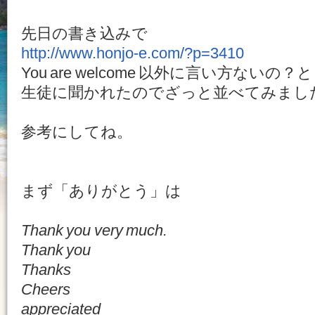
先日の書き込みで
http://www.honjo-e.com/?p=3410
You are welcome 以外に言い方ないの？と
生徒に聞かれたのでざっと並べてみまし
参考にしてね。
まず「ありがとう」は
Thank you very much.
Thank you
Thanks
Cheers
appreciated