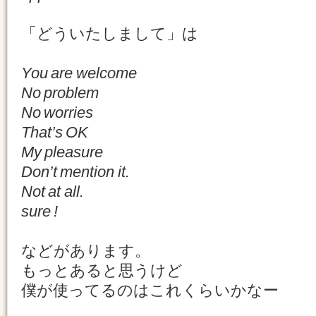
「どういたしまして」は
You are welcome
No problem
No worries
That’s OK
My pleasure
Don’t mention it.
Not at all.
sure !
などがあります。
もっとあると思うけど
僕が使ってるのはこれくらいかなー