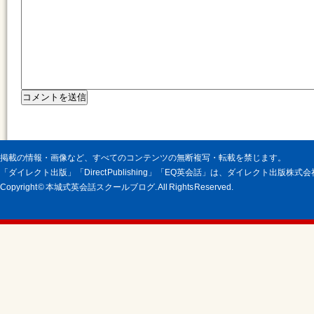
掲載の情報・画像など、すべてのコンテンツの無断複写・転載を禁じます。
「ダイレクト出版」「Direct Publishing」「EQ英会話」は、ダイレクト出版株
Copyright © 本城式英会話スクールブログ. All Rights Reserved.