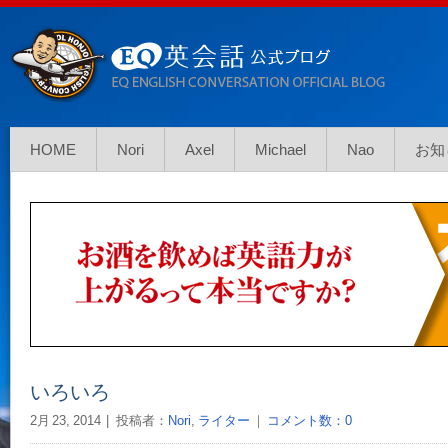
HOME
Nori
Axel
Michael
Nao
お知
いろいろ
2月 23, 2014
投稿者：
Nori
,
ライター
｜
コメント数：0