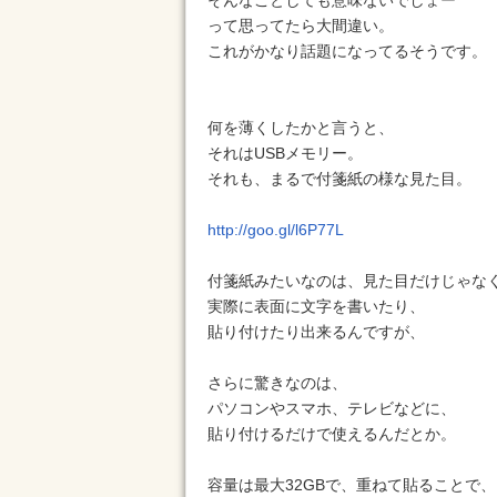
そんなことしても意味ないでしょー
って思ってたら大間違い。
これがかなり話題になってるそうです。
何を薄くしたかと言うと、
それはUSBメモリー。
それも、まるで付箋紙の様な見た目。
http://goo.gl/l6P77L
付箋紙みたいなのは、見た目だけじゃな
実際に表面に文字を書いたり、
貼り付けたり出来るんですが、
さらに驚きなのは、
パソコンやスマホ、テレビなどに、
貼り付けるだけで使えるんだとか。
容量は最大32GBで、重ねて貼ることで、