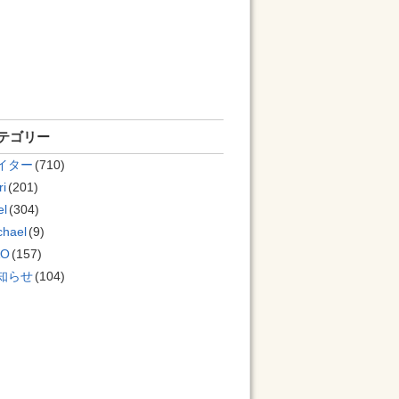
テゴリー
イター
(710)
ri
(201)
el
(304)
chael
(9)
AO
(157)
知らせ
(104)