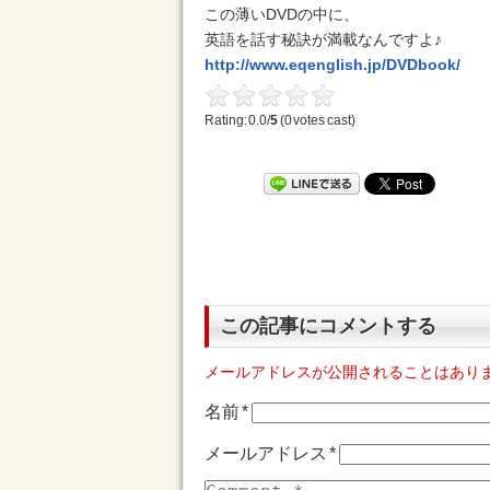
この薄いDVDの中に、
英語を話す秘訣が満載なんですよ♪
http://www.eqenglish.jp/DVDbook/
Rating: 0.0/
5
(0 votes cast)
この記事にコメントする
メールアドレスが公開されることはあり
名前
*
メールアドレス
*