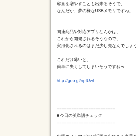
容量を増やすことも出来るそうで、
なんだか、夢の様なUSBメモリですね。
関連商品や対応アプリなんかは、
これから開発されるそうなので、
実用化されるのはまだ少し先なんでしょ
これだけ薄いと、
簡単に失くしてしまいそうですねｗ
http://goo.gl/npfUwl
========================
■ 今日の英単語チェック
========================