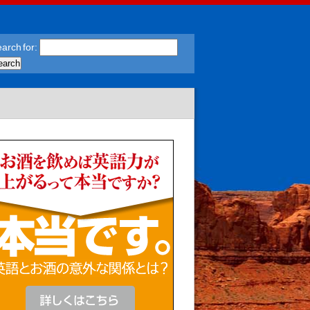
arch for: