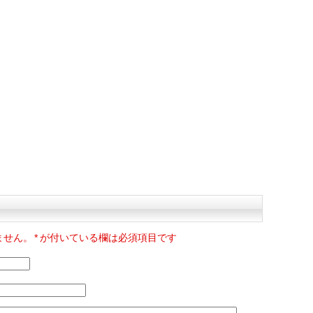
ません。
*
が付いている欄は必須項目です