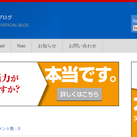
Se
ael
Nao
お知らせ
お問い合わせ
メント数：0