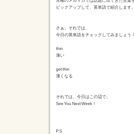
水曜のメルマガでは話題に出てきた言葉
ピックアップして、英単語で紹介します
さぁ、それでは、
今日の英単語をチェックしてみましょう
thin
薄い
get thin
薄くなる
それでは、今日はこの辺で。
See You Next Week！
P.S.