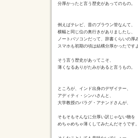
分厚かったと言う歴史があってのもの。
例えばテレビ、昔のブラウン管なんて、
横幅と同じ位の奥行きがありましたし、
ノートパソコンだって、辞書くらいの厚
スマホも初期の頃は結構分厚かったです
そう言う歴史があってこそ、
薄くなるありがたみがあると言うもの。
ところが、インド出身のデザイナー、
アディティ・シンハさんと、
大学教授のパラグ・アナンドさんが、
そもそもそんなに分厚い訳じゃない物を
めちゃめちゃ薄くしてみたんだそうです