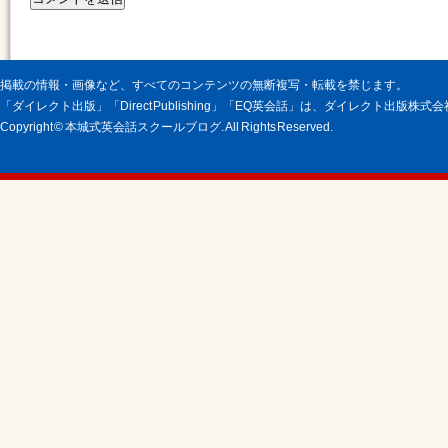
掲載の情報・画像など、すべてのコンテンツの無断複写・転載を禁じます。
「ダイレクト出版」「Direct Publishing」「EQ英会話」は、ダイレクト出版株
Copyright © 本城式英会話スクールブログ. All Rights Reserved.