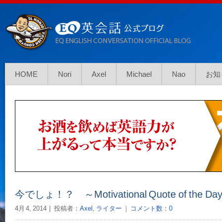
HOME
Nori
Axel
Michael
Nao
お知
今でしょ！？ ～Motivational Quote of the Da
4月 4, 2014
投稿者：
Axel
,
ライター
｜
コメント数：0