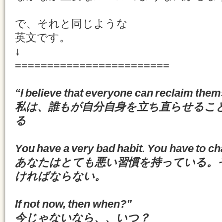
で、それと同じような
英文です。
↓
========================
“I believe that everyone can reclaim th
私は、誰もが自分自身を立ち直らせるこ
る
You have a very bad habit. You have to ch
あなたはとても悪い習慣を持っている。
ければならない。
If not now, then when?”
今じゃないなら、、いつ？