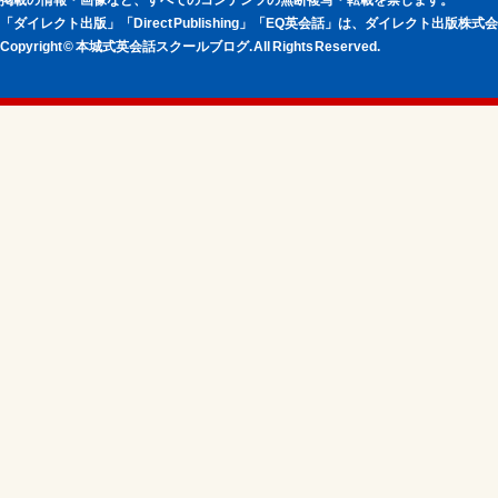
掲載の情報・画像など、すべてのコンテンツの無断複写・転載を禁じます。
「ダイレクト出版」「Direct Publishing」「EQ英会話」は、ダイレクト出版株
Copyright © 本城式英会話スクールブログ. All Rights Reserved.