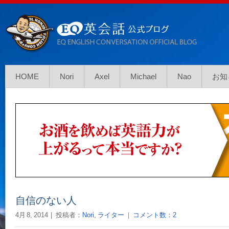
HOME
Nori
Axel
Michael
Nao
お知
自信のない人
4月 8, 2014
投稿者：
Nori
,
ライター
｜
コメント数：2