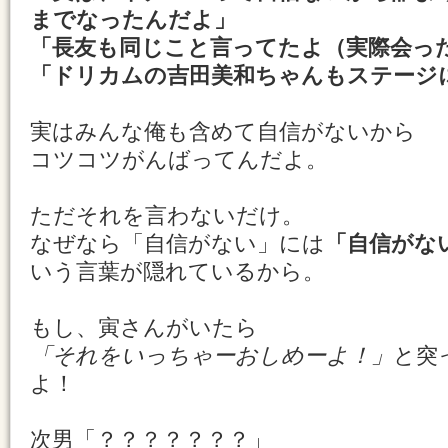
までなったんだよ」
「長友も同じこと言ってたよ（実際会っ
「ドリカムの吉田美和ちゃんもステージ
実はみんな俺も含めて自信がないから
コツコツがんばってんだよ。
ただそれを言わないだけ。
なぜなら「自信がない」には
「自信がな
いう言葉が隠れているから。
もし、寅さんがいたら
「それをいっちゃーおしめーよ！」
と突
よ！
次男「？？？？？？？」