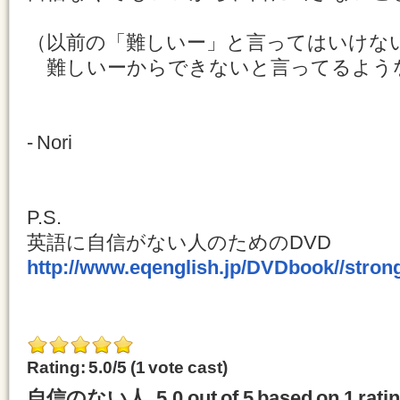
（以前の「難しいー」と言ってはいけな
難しいーからできないと言ってるよう
- Nori
P.S.
英語に自信がない人のためのDVD
http://www.eqenglish.jp/DVDbook//stron
Rating: 5.0/
5
(1 vote cast)
自信のない人
,
5.0
out of
5
based on
1
rati