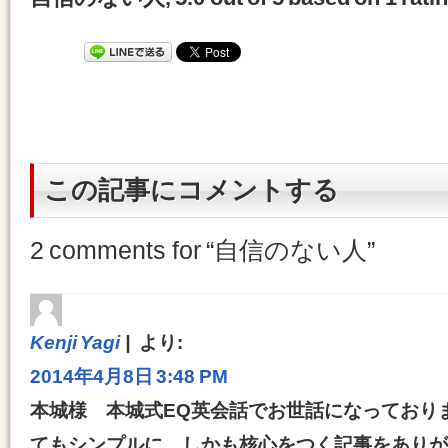
この記事にコメントする
2 comments for “
自信のない人
”
Kenji Yagi
より:
2014年4月8日 3:48 PM
本城様 本城式EQ英会話でお世話になっており
てもシンプルに、しかも核心をつく記事をありが