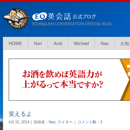
HOME
Nori
Axel
Michael
Nao
お知
笑えるよ
6月 15, 2014
投稿者：
Nori
,
ライター
｜
コメント数：3