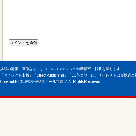
掲載の情報・画像など、すべてのコンテンツの無断複写・転載を禁じます。
「ダイレクト出版」「Direct Publishing」「EQ英会話」は、ダイレクト出版株
Copyright © 本城式英会話スクールブログ. All Rights Reserved.