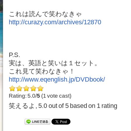
これは読んで笑わなきゃ
http://curazy.com/archives/12870
P.S.
実は、英語と笑いは１セット。
これ見て笑わなきゃ！
http://www.eqenglish.jp/DVDbook/
Rating: 5.0/
5
(1 vote cast)
笑えるよ
,
5.0
out of
5
based on
1
rating