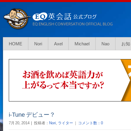
HOME
Nori
Axel
Michael
Nao
お知
i-Tune デビュー？
7月 20, 2014
投稿者：
Nori
,
ライター
｜
コメント数：0