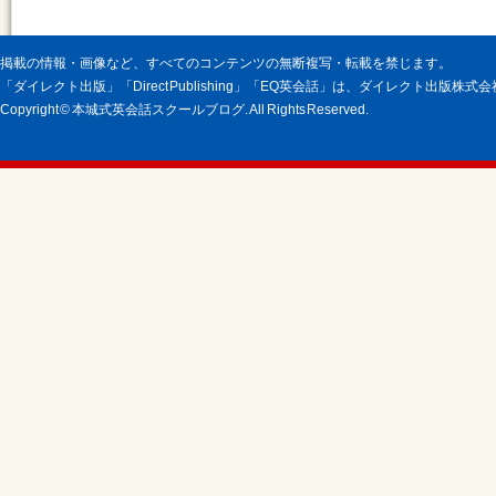
掲載の情報・画像など、すべてのコンテンツの無断複写・転載を禁じます。
「ダイレクト出版」「Direct Publishing」「EQ英会話」は、ダイレクト出版株
Copyright © 本城式英会話スクールブログ. All Rights Reserved.