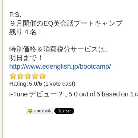
P.S.
９月開催のEQ英会話ブートキャンプ
残り４名！
特別価格＆消費税分サービスは、
明日まで！
http://www.eqenglish.jp/bootcamp/
Rating: 5.0/
5
(1 vote cast)
i-Tune デビュー？
,
5.0
out of
5
based on
1
r