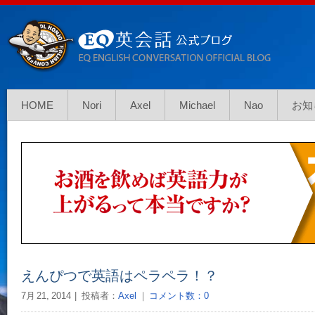
HOME
Nori
Axel
Michael
Nao
お知
えんぴつで英語はペラペラ！？
7月 21, 2014
投稿者：
Axel
｜
コメント数：0