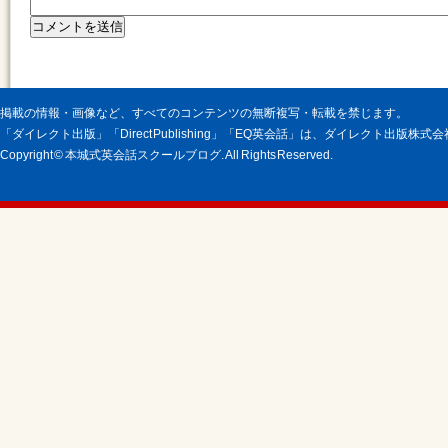
掲載の情報・画像など、すべてのコンテンツの無断複写・転載を禁じます。
「ダイレクト出版」「Direct Publishing」「EQ英会話」は、ダイレクト出版株
Copyright © 本城式英会話スクールブログ. All Rights Reserved.