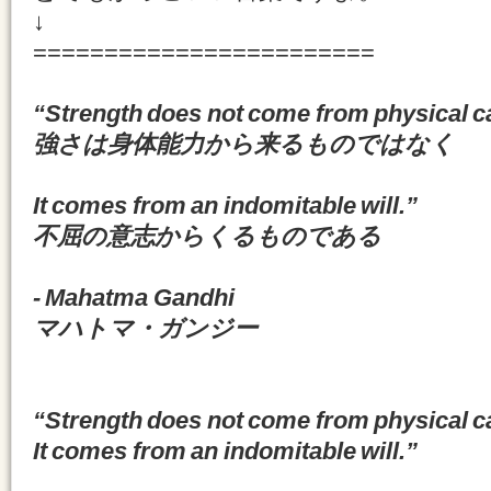
↓
========================
“Strength does not come from physical c
強さは身体能力から来るものではなく
It comes from an indomitable will.”
不屈の意志からくるものである
- Mahatma Gandhi
マハトマ・ガンジー
“Strength does not come from physical c
It comes from an indomitable will.”