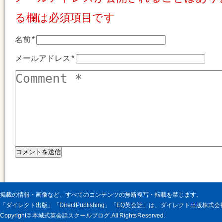
る欄は必須項目です
名前
*
メールアドレス
*
掲載の情報・画像など、すべてのコンテンツの無断複写・転載を禁じます。
「ダイレクト出版」「Direct Publishing」「EQ英会話」は、ダイレクト出版株
Copyright © 本城式英会話スクールブログ. All Rights Reserved.