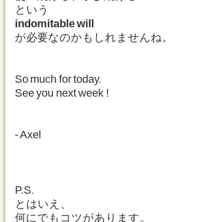
という
indomitable will
が必要なのかもしれませんね。
So much for today.
See you next week !
- Axel
P.S.
とはいえ、
何にでもコツがあります。