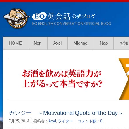
HOME
Nori
Axel
Michael
Nao
お知
ガンジー ～Motivational Quote of the Day～
7月 25, 2014
投稿者：
Axel
,
ライター
｜
コメント数：0