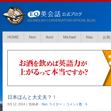
HOME
Nori
Axel
Michael
Nao
お知
日本ほんと大丈夫？！
8月 12, 2014
投稿者：
Nori
,
ライター
｜
コメント数：6