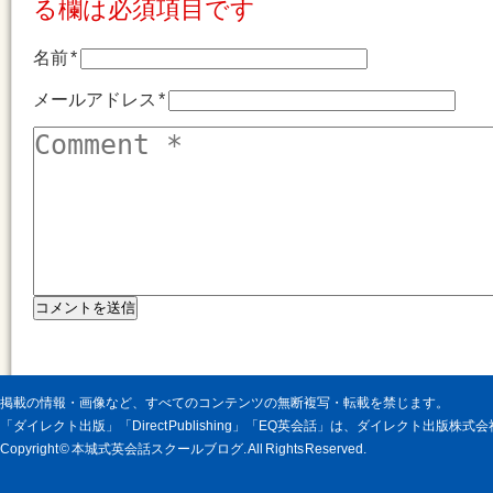
る欄は必須項目です
名前
*
メールアドレス
*
掲載の情報・画像など、すべてのコンテンツの無断複写・転載を禁じます。
「ダイレクト出版」「Direct Publishing」「EQ英会話」は、ダイレクト出版株
Copyright © 本城式英会話スクールブログ. All Rights Reserved.