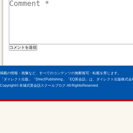
掲載の情報・画像など、すべてのコンテンツの無断複写・転載を禁じます。
「ダイレクト出版」「Direct Publishing」「EQ英会話」は、ダイレクト出版株
Copyright © 本城式英会話スクールブログ. All Rights Reserved.