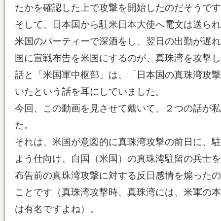
たかを確認した上で攻撃を開始したのだそうです
そして、日本国から駐米日本大使へ電文は送られ
米国のパーティーで深酒をし、翌日の出勤が遅れ
国に宣戦布告を米国にするのが、真珠湾を攻撃し
話と「米国軍中枢部」は、「日本国の真珠湾攻撃
いたという話を耳にしていました。
今回、この動画を見させて戴いて、２つの話が私
た。
それは、米国が意図的に真珠湾攻撃の前日に、駐
よう仕向け、自国（米国）の真珠湾駐留の兵士を
布告前の真珠湾攻撃に対する反日感情を煽ったの
ことです（真珠湾攻撃時、真珠湾には、米軍の本
は有名ですよね）。