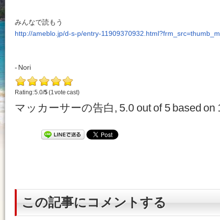
みんなで読もう
http://ameblo.jp/d-s-p/entry-11909370932.html?frm_src=thumb_
- Nori
Rating: 5.0/
5
(1 vote cast)
マッカーサーの告白
,
5.0
out of
5
based on
この記事にコメントする