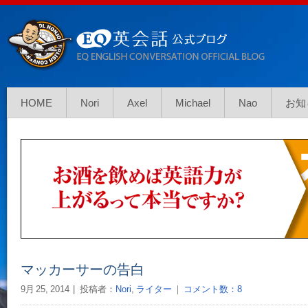
HOME
Nori
Axel
Michael
Nao
お知
マッカーサーの告白
9月 25, 2014
投稿者：
Nori
,
ライター
｜
コメント数：8