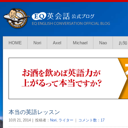
HOME
Nori
Axel
Michael
Nao
お知
本当の英語レッスン
10月 21, 2014
投稿者：
Nori
,
ライター
｜
コメント数：17