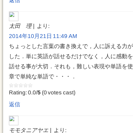
返信
太田 理
より:
2014年10月21日 11:49 AM
ちょっとした言葉の書き換えで，人に訴える力が
した．単に英語が話せるだけでなく，人に感動を
話せる事が大切．それも，難しい表現や単語を使
章で単純な単語で・・・．
Rating: 0.0/
5
(0 votes cast)
返信
モモタニアヤエ
より: