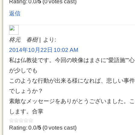
Rating: 0.0/
5
(0 votes cast)
返信
柊元 春樹
より:
2014年10月22日 10:02 AM
私は仏教徒です。今回の映像はまさに”愛語施””
が少しでも
このような行動が出来る様になれば、悲しい事件
でしょうか？
素敵なメッセージをありがとうございました。こ
します。合掌
Rating: 0.0/
5
(0 votes cast)