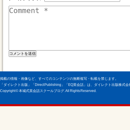
掲載の情報・画像など、すべてのコンテンツの無断複写・転載を禁じます。
「ダイレクト出版」「Direct Publishing」「EQ英会話」は、ダイレクト出版株
Copyright © 本城式英会話スクールブログ. All Rights Reserved.