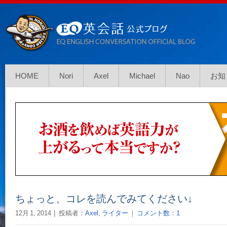
HOME
Nori
Axel
Michael
Nao
お知
ちょっと、コレを読んでみてください↓
12月 1, 2014
投稿者：
Axel
,
ライター
｜
コメント数：1