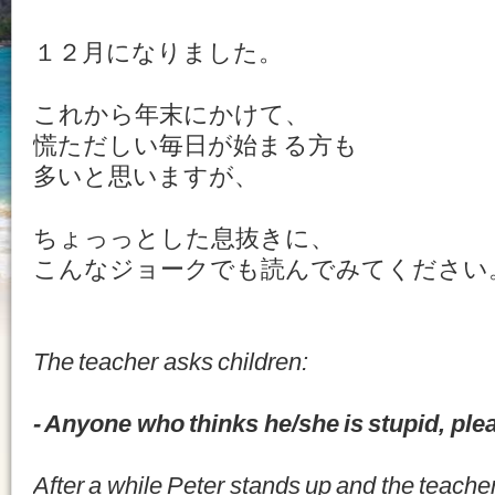
１２月になりました。
これから年末にかけて、
慌ただしい毎日が始まる方も
多いと思いますが、
ちょっっとした息抜きに、
こんなジョークでも読んでみてください
The teacher asks children:
- Anyone who thinks he/she is stupid, ple
After a while Peter stands up and the teache