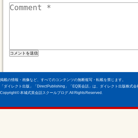
掲載の情報・画像など、すべてのコンテンツの無断複写・転載を禁じます。
「ダイレクト出版」「Direct Publishing」「EQ英会話」は、ダイレクト出版株
Copyright © 本城式英会話スクールブログ. All Rights Reserved.