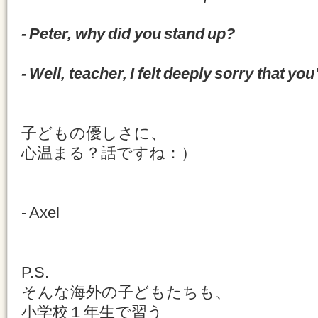
- Peter, why did you stand up?
- Well, teacher, I felt deeply sorry that y
子どもの優しさに、
心温まる？話ですね：）
- Axel
P.S.
そんな海外の子どもたちも、
小学校１年生で習う