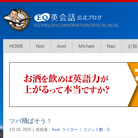
HOME
Nori
Axel
Michael
Nao
お知
ツバ飛ばそう！
1月 19, 2015
投稿者：
Axel
,
ライター
｜
コメント数：0