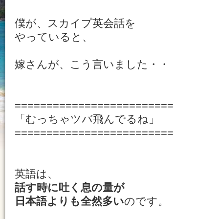
僕が、スカイプ英会話を
やっていると、
嫁さんが、こう言いました・・
=========================
「むっちゃツバ飛んでるね」
=========================
英語は、
話す時に吐く息の量が
日本語よりも全然多い
のです。