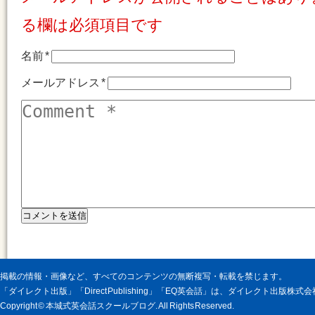
る欄は必須項目です
名前
*
メールアドレス
*
掲載の情報・画像など、すべてのコンテンツの無断複写・転載を禁じます。
「ダイレクト出版」「Direct Publishing」「EQ英会話」は、ダイレクト出版株
Copyright © 本城式英会話スクールブログ. All Rights Reserved.