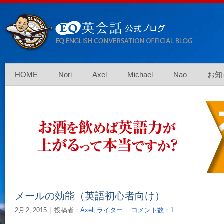
HOME
Nori
Axel
Michael
Nao
お知
メールの効能（英語初心者向け）
2月 2, 2015
投稿者：
Axel
,
ライター
｜
コメント数：1