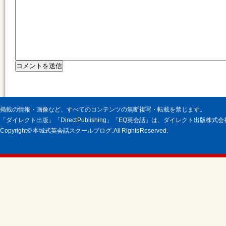
掲載の情報・画像など、すべてのコンテンツの無断複写・転載を禁じます。
「ダイレクト出版」「Direct Publishing」「EQ英会話」は、ダイレクト出版株
Copyright © 本城式英会話スクールブログ. All Rights Reserved.