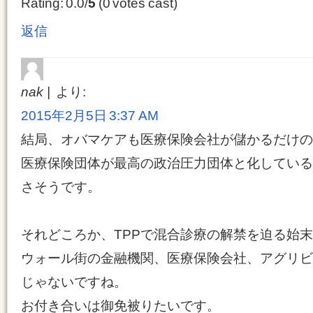
Rating: 0.0/
5
(0 votes cast)
返信
nak
より:
2015年2月5日 3:37 AM
結局、オバマケアも医療保険会社が儲かるだけの
医療保険団体が最高の政治圧力団体と化している
さそうです。
それどころか、TPPで混合診療の解禁を迫る始
ウォール街の金融機関、医療保険会社、アグリビ
じゃないですね。
お付き合いは御免被りたいです。