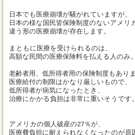
日本でも医療崩壊が騒がれていますが、
日本の様な国民皆保険制度のないアメリ
違う形の医療崩壊が存在します。
まともに医療を受けられるのは、
高額な民間の医療保険料を払える人のみ
老齢者用、低所得者用の保険制度もあり
医療給付の制限はかなり厳しいもので、
低所得者が病気になったとき、
治療にかかる負担は非常に重いそうです
アメリカの個人破産の27％が、
医療費負担に耐えられなくなったのが原