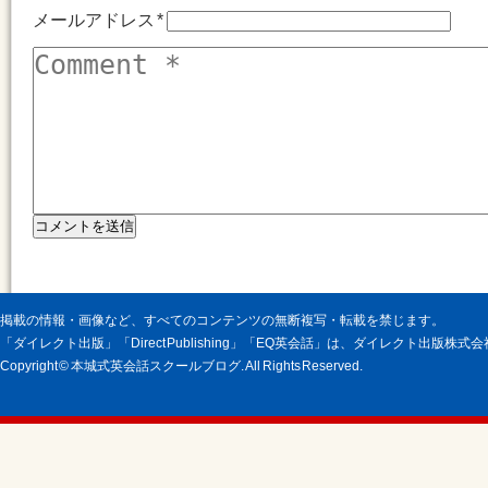
メールアドレス
*
掲載の情報・画像など、すべてのコンテンツの無断複写・転載を禁じます。
「ダイレクト出版」「Direct Publishing」「EQ英会話」は、ダイレクト出版株
Copyright © 本城式英会話スクールブログ. All Rights Reserved.