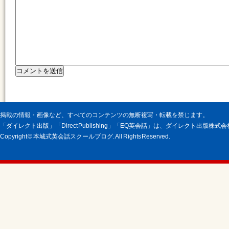
掲載の情報・画像など、すべてのコンテンツの無断複写・転載を禁じます。
「ダイレクト出版」「Direct Publishing」「EQ英会話」は、ダイレクト出版株
Copyright © 本城式英会話スクールブログ. All Rights Reserved.