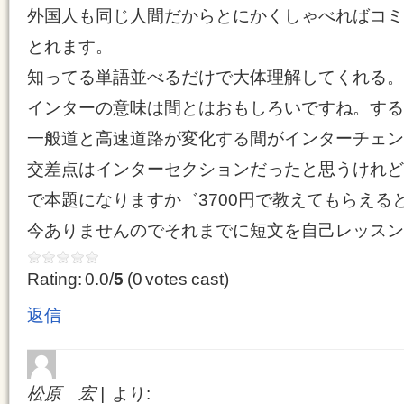
外国人も同じ人間だからとにかくしゃべればコミ
とれます。
知ってる単語並べるだけで大体理解してくれる。
インターの意味は間とはおもしろいですね。する
一般道と高速道路が変化する間がインターチェン
交差点はインターセクションだったと思うけれど
で本題になりますか゛3700円で教えてもらえると
今ありませんのでそれまでに短文を自己レッスン
Rating: 0.0/
5
(0 votes cast)
返信
松原 宏
より: