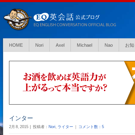
HOME
Nori
Axel
Michael
Nao
お知
インター
2月 8, 2015
投稿者：
Nori
,
ライター
｜
コメント数：5