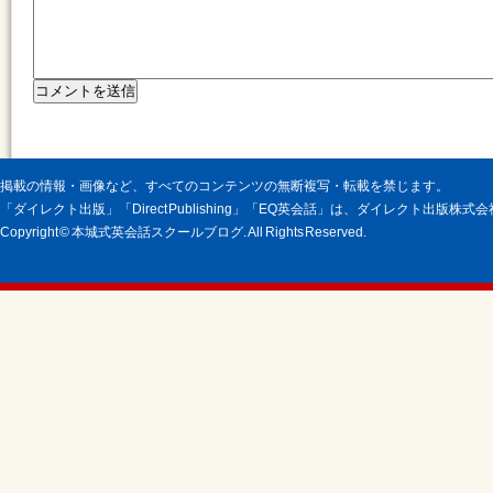
掲載の情報・画像など、すべてのコンテンツの無断複写・転載を禁じます。
「ダイレクト出版」「Direct Publishing」「EQ英会話」は、ダイレクト出版株
Copyright © 本城式英会話スクールブログ. All Rights Reserved.