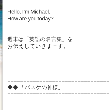
Hello. I’m Michael.
How are you today?
週末は「英語の名言集」を
お伝えしていきま＝す。
================================
◆◆ 「バスケの神様」
================================