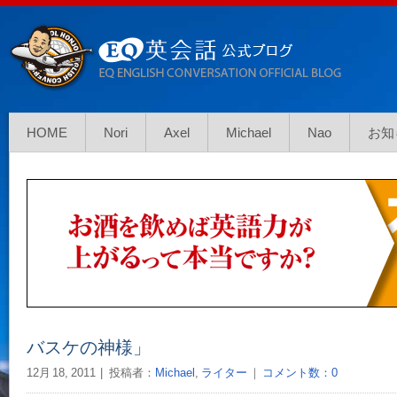
HOME
Nori
Axel
Michael
Nao
お知
バスケの神様」
12月 18, 2011
投稿者：
Michael
,
ライター
｜
コメント数：0