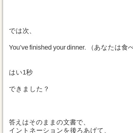
では次、
You’ve finished your dinner. （
はい1秒
できました？
答えはそのままの文書で、
イントネーションを後ろあげて、