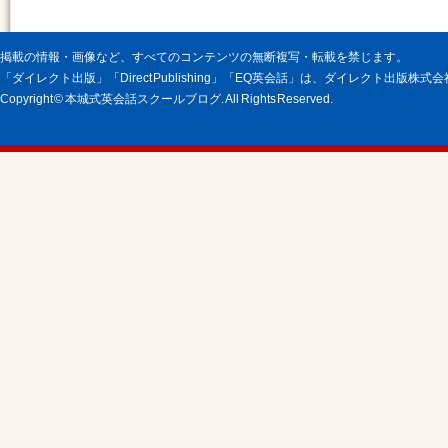
掲載の情報・画像など、すべてのコンテンツの無断複写・転載を禁じます。
「ダイレクト出版」「Direct Publishing」「EQ英会話」は、ダイレクト出版株
Copyright © 本城式英会話スクールブログ. All Rights Reserved.