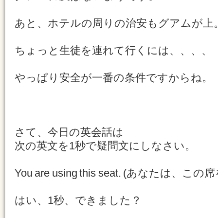
あと、ホテルの周りの治安もグアムが上
ちょっと生徒を連れて行くには、、、、
やっぱり安全が一番の条件ですからね。
さて、今日の英会話は
次の英文を1秒で疑問文にしなさい。
You are using this seat. (あなた
はい、1秒、できました？