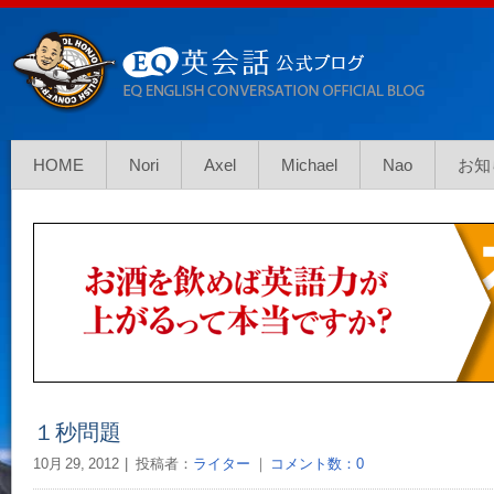
HOME
Nori
Axel
Michael
Nao
お知
１秒問題
10月 29, 2012
投稿者：
ライター
｜
コメント数：0