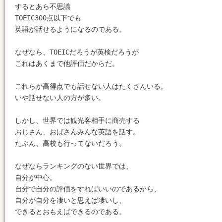
するとあら不思議

TOEIC300点以下でも

英語が話せるようになるのである。

なぜなら、TOEICだろうが英検だろうが

これはあくまで他評価だからだ。

これらが高得点でも話せない人はたくさんいる。

いや話せない人の方が多い。

しかし、世界では観光客相手に商売する

おじさん、おばさんみんな英語を話す。

たぶん、高校も行ってないだろう。

なぜならランキングのない世界では、

自分が中心。

自分で自分の評価をすればいいのであるから、

自分が自分を凄いと思えば凄いし、

できるとおもえばできるのである。
