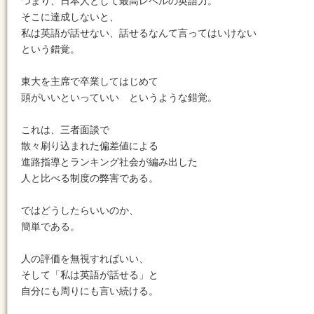
つまり、日本人として最高レベルの英語力。

そこに達成しないと、

私は英語が話せない、話せるなんて言ってはいけない

という錯覚。

東大を主席で卒業してはじめて

頭がいいといっていい　というような錯覚。

これは、三者面談で

散々刷り込まれた偏差値による

進路指導とランキング社会が編み出した

人と比べる制度の弊害である。

ではどうしたらいいのか、

簡単である。

人の評価を無視すればいい、

そして「私は英語が話せる」と

自分にも周りにも言い続ける。
