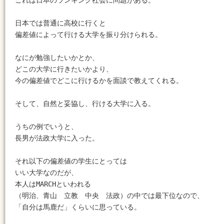
これは日本のランキング社会に問題がある。

日本では普通に高校に行くと

偏差値によって行ける大学を振り分けられる。

なにが勉強したいかとか、

どこの大学に行きたいかより、

今の偏差値でどこに行けるかを面談で教えてくれる。

そして、自然と妥協し、行ける大学に入る。

うちの例でいうと、

長男が法政大学に入った。

それ以下の偏差値の学生にとっては

いい大学なのだが、

本人はMARCHといわれる　

（明治、青山　立教　中央　法政）の中では最下位なので、

「自分は馬鹿だ」くらいに思っている。
