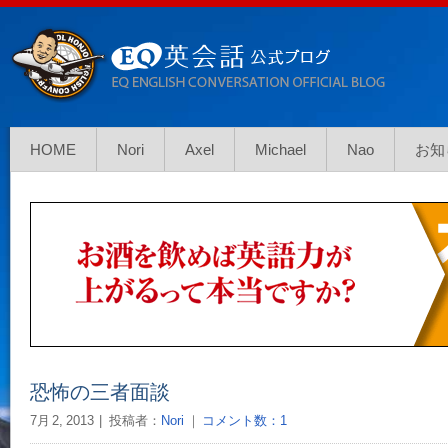
HOME
Nori
Axel
Michael
Nao
お知
恐怖の三者面談
7月 2, 2013
投稿者：
Nori
｜
コメント数：1