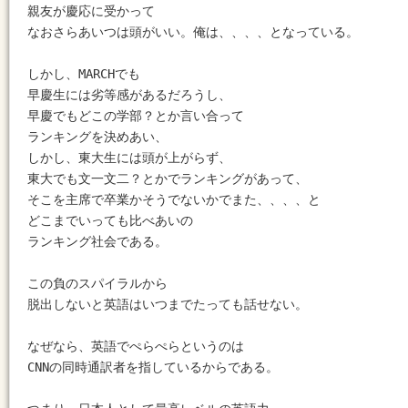
親友が慶応に受かって

なおさらあいつは頭がいい。俺は、、、、となっている。

しかし、MARCHでも

早慶生には劣等感があるだろうし、

早慶でもどこの学部？とか言い合って

ランキングを決めあい、

しかし、東大生には頭が上がらず、

東大でも文一文二？とかでランキングがあって、

そこを主席で卒業かそうでないかでまた、、、、と

どこまでいっても比べあいの

ランキング社会である。

この負のスパイラルから

脱出しないと英語はいつまでたっても話せない。

なぜなら、英語でぺらぺらというのは

CNNの同時通訳者を指しているからである。
