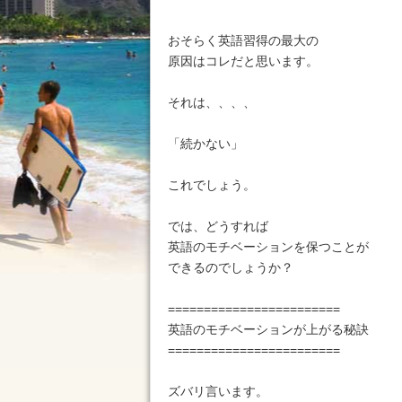
おそらく英語習得の最大の
原因はコレだと思います。
それは、、、、
「続かない」
これでしょう。
では、どうすれば
英語のモチベーションを保つことが
できるのでしょうか？
========================
英語のモチベーションが上がる秘訣
========================
ズバリ言います。