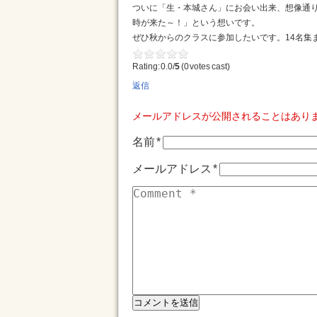
ついに「生・本城さん」にお会い出来、想像通
時が来た～！」という想いです。
ぜひ秋からのクラスに参加したいです。14名集まる
Rating: 0.0/
5
(0 votes cast)
返信
メールアドレスが公開されることはあり
名前
*
メールアドレス
*