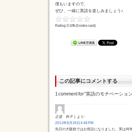
僕もいますので、
ぜひ、一緒に英語を楽しみましょう♪
Rating: 0.0/
5
(0 votes cast)
この記事にコメントする
1 comment for “
英語のモチベーショ
正道 幹子
より:
2013年8月26日 4:48 PM
先日の大阪校ではお世話になりました。実は何