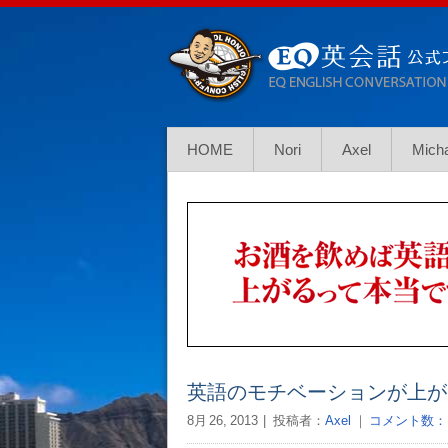
HOME
Nori
Axel
Mich
英語のモチベーションが上が
8月 26, 2013
投稿者：
Axel
｜
コメント数：