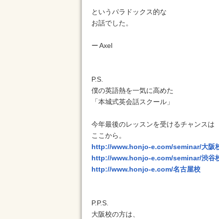
というパラドックス的な
お話でした。
ー Axel
P.S.
僕の英語熱を一気に高めた
「本城式英会話スクール」
今年最後のレッスンを受けるチャンスは
ここから。
http://www.honjo-e.com/seminar/大阪
http://www.honjo-e.com/seminar/渋谷
http://www.honjo-e.com/名古屋校
P.P.S.
大阪校の方は、