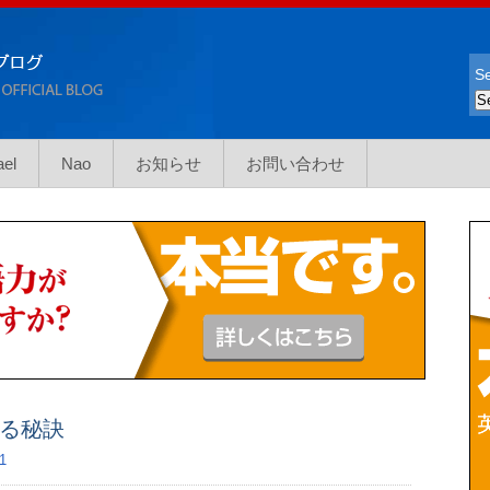
Se
ael
Nao
お知らせ
お問い合わせ
る秘訣
1