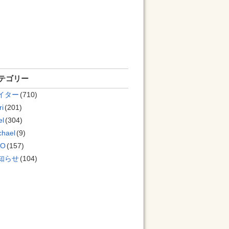
テゴリー
イター
(710)
ri
(201)
el
(304)
chael
(9)
AO
(157)
知らせ
(104)