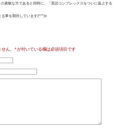
りの素敵な方であると同時に、「英語コンプレックスをついに返上する
事を期待しています(*^^)v
ません。
*
が付いている欄は必須項目です