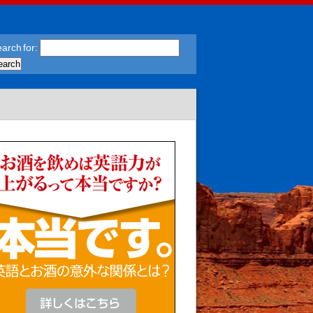
arch for: