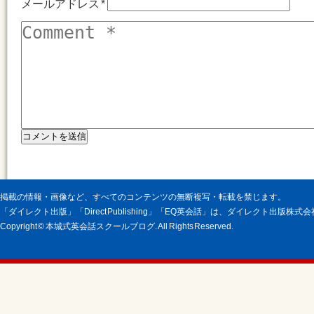
メールアドレス
*
掲載の情報・画像など、すべてのコンテンツの無断複写・転載を禁じます。
「ダイレクト出版」「Direct Publishing」「EQ英会話」は、ダイレクト出版株
Copyright © 本城式英会話スクールブログ. All Rights Reserved.