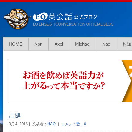
HOME
Nori
Axel
Michael
Nao
お知
占拠
9月 4, 2013
投稿者：
NAO
｜
コメント数：0