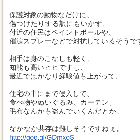
保護対象の動物なだけに、
傷つけたりする訳にもいかず、
付近の住民はペイントボールや、
催涙スプレーなどで対抗しているそうで
相手は身のこなしも軽く、
知能も高いヒヒですし、
最近ではかなり経験値も上がって、
住宅の中にまで侵入して、
食べ物やぬいぐるみ、カーテン、
毛布なんかも盗んでいくんだとか。
なかなか共存は難しそうですねぇ。
http://goo.gl/GDmxoS