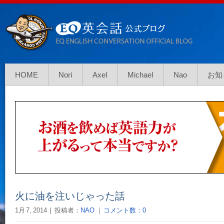
HOME
Nori
Axel
Michael
Nao
お知
火に油を注いじゃった話
1月 7, 2014
投稿者：
NAO
｜
コメント数：0