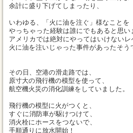
余計に盛り下げてしまったり、
いわゆる、「火に油を注ぐ」様なことを
やっちゃった経験は誰にでもあると思い
アメリカでは絶対にやってはいけないレ
火に油を注いじゃった事件があったそう
その日、空港の滑走路では、
原寸大の飛行機の模型を使って、
航空機火災の消化訓練をしていました。
飛行機の模型に火がつくと、
すぐに消防車が駆けつけて、
消火栓にホースをつないで、
手順通りに放水開始！