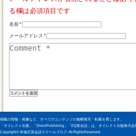
る欄は必須項目です
名前
*
メールアドレス
*
掲載の情報・画像など、すべてのコンテンツの無断複写・転載を禁じます。
「ダイレクト出版」「Direct Publishing」「EQ英会話」は、ダイレクト出版株
Copyright © 本城式英会話スクールブログ. All Rights Reserved.