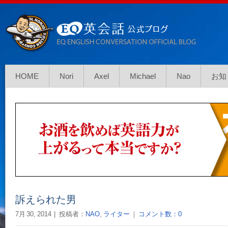
HOME
Nori
Axel
Michael
Nao
お知
訴えられた男
7月 30, 2014
投稿者：
NAO
,
ライター
｜
コメント数：0