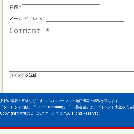
名前
*
メールアドレス
*
掲載の情報・画像など、すべてのコンテンツの無断複写・転載を禁じます。
「ダイレクト出版」「Direct Publishing」「EQ英会話」は、ダイレクト出版株
Copyright © 本城式英会話スクールブログ. All Rights Reserved.