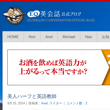
HOME
Nori
Axel
Michael
Nao
お知
美人ハーフと英語教師
9月 15, 2014
投稿者：
Axel
,
ライター
｜
コメント数：2