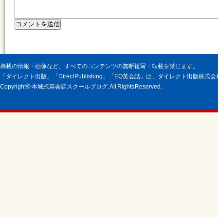
掲載の情報・画像など、すべてのコンテンツの無断複写・転載を禁じます。
「ダイレクト出版」「Direct Publishing」「EQ英会話」は、ダイレクト出版株
Copyright © 本城式英会話スクールブログ. All Rights Reserved.