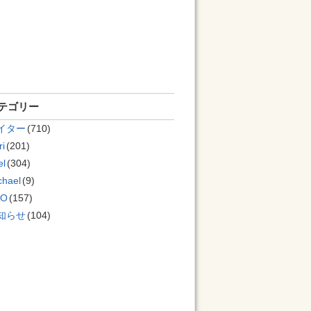
テゴリー
イター
(710)
ri
(201)
el
(304)
chael
(9)
AO
(157)
知らせ
(104)