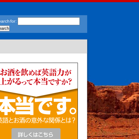
arch for: