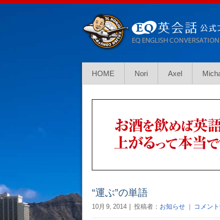
HOME
Nori
Axel
Mich
“運ぶ”の単語
10月 9, 2014
投稿者：
お知らせ
｜
コメント