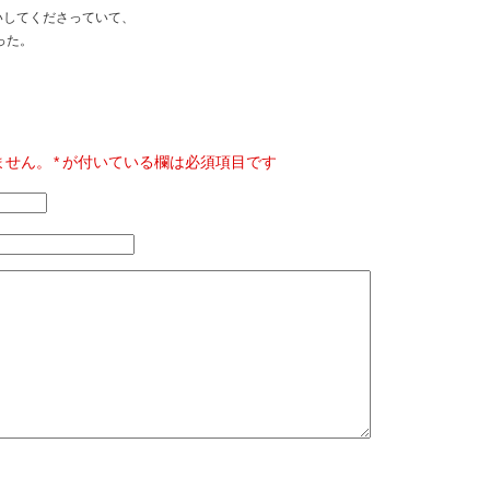
いしてくださっていて、
った。
ません。
*
が付いている欄は必須項目です