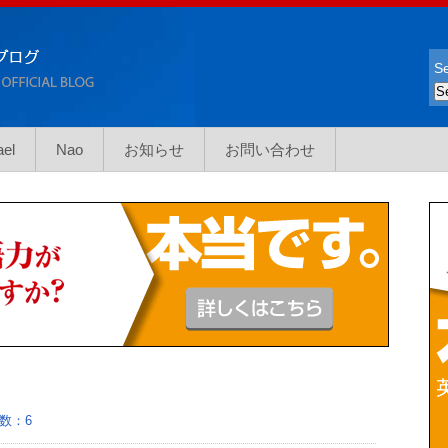
Se
ael
Nao
お知らせ
お問い合わせ
数：6