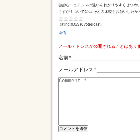
微妙なニュアンスの違いをわかりやすくせつめ
さすが！ついでにcarryとの比較もお願いしたか
Rating: 0.0/
5
(0 votes cast)
返信
メールアドレスが公開されることはあり
名前
*
メールアドレス
*