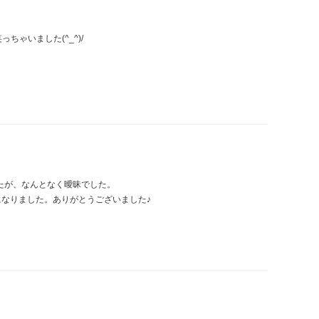
ゃいました(^_^)/
でしたが、なんとなく曖昧でした。
になりました。ありがとうございました♪