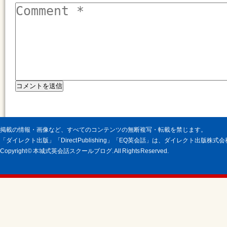
掲載の情報・画像など、すべてのコンテンツの無断複写・転載を禁じます。
「ダイレクト出版」「Direct Publishing」「EQ英会話」は、ダイレクト出版株
Copyright © 本城式英会話スクールブログ. All Rights Reserved.