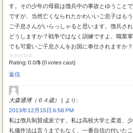
す。その少年の母親は徴兵中の事故とゆうことで
ですが、当然亡くなられたかわいいご息子はもう
ご子息さんがいらっしゃると思います。徴兵され
どうしますか？戦争ではなく訓練ですよ。職業軍
でも可愛いご子息さんをお国に奉仕されますか？
Rating: 0.0/
5
(0 votes cast)
返信
大森通博（６４歳）
より:
2013年12月15日 6:58 PM
私は徴兵制賛成派です。私は高校大学と柔道、少
礼儀作法は言うまでもなく、一番自信の付いたこ