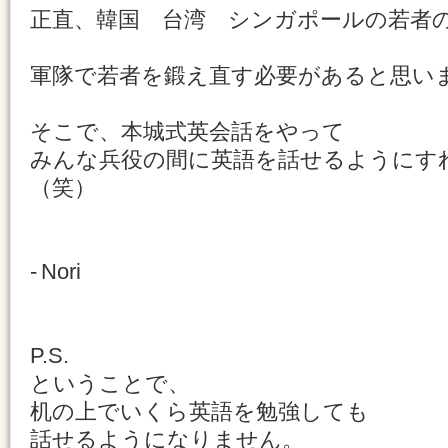
正直、韓国 台湾 シンガポールの若者
軍隊で若者を鍛え直す必要があると思い
そこで、本城式英会話をやって
みんな兵役の間に英語を話せるようにす
（笑）
- Nori
P.S.
ということで、
机の上でいくら英語を勉強しても
話せるようになりません。