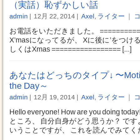
（実話）恥ずかしい話
admin
12月 22, 2014
Axel
,
ライター
｜
コ
お電話をいただきました。 =============
X’masになってるが、 Xに後に’をつ
しくはXmas ================= [...]
あなたはどっちのタイプ↓ 〜Motivatio
the Day～
admin
12月 19, 2014
Axel
,
ライター
｜
コ
Hello everyone! How are you doing toda
ところ、 自分自身がどう思うか？ です
いうことですが、 これを読んでみてください