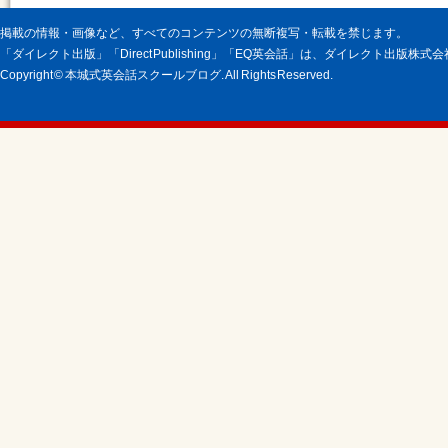
掲載の情報・画像など、すべてのコンテンツの無断複写・転載を禁じます。
「ダイレクト出版」「Direct Publishing」「EQ英会話」は、ダイレクト出版株
Copyright © 本城式英会話スクールブログ. All Rights Reserved.