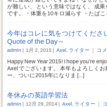
が難しい、 という意味ではなく、 成
です。 ・体重を10キロ減らす ・たばこを止 
今年はコレに気をつけてください！ 〜M
Quote of the Day～
admin
1月 2, 2015
Axel
,
ライター
｜
コメ
Happy New Year 2015! I hope you’re enjo
Axel でございます。 本年もよろしく
ー、ついに2015年になりま [...]
冬休みの英語学習法
admin
12月 29, 2014
Axel
,
ライター
｜
コ