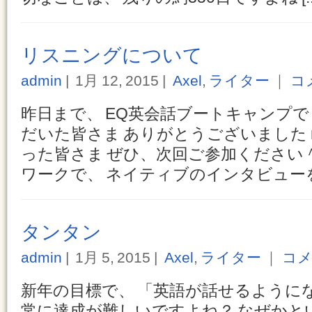
リスニングについて
admin
1月 12, 2015
Axel
,
ライター
｜
コ
昨日まで、 EQ英会話ブートキャンプで
だいた皆さま ありがとうございました m(
った皆さま ぜひ、次回ご参加ください
ワークで、 ネイティブのインタビューを [.
タンタン
admin
1月 5, 2015
Axel
,
ライター
｜
コメ
新年の目標で、 「英語が話せるようにな
常に達成が難しいですよね？ なぜかと