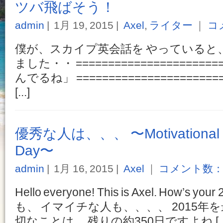
ツバ飛ばそう！
admin
1月 19, 2015
Axel
,
ライター
｜
コ
僕が、スカイプ英会話を やっていると
ました・・ ====================
んでるね」 ====================
[...]
優秀な人は、、、 〜Motivational Qu
Day〜
admin
1月 16, 2015
Axel
｜
コメント数：
Hello everyone! This is Axel. How’s
も、 イマイチな人も、、、、 2015年
切なことは、 残りの約350日ですよね [...