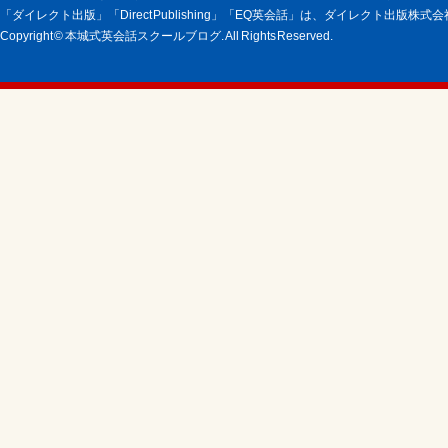
「ダイレクト出版」「Direct Publishing」「EQ英会話」は、ダイレクト出版株
Copyright © 本城式英会話スクールブログ. All Rights Reserved.