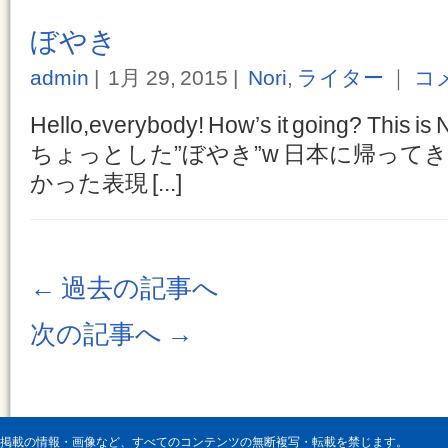
ぼやき
admin
1月 29, 2015
Nori
,
ライター
｜
コ
Hello,everybody! How’s it going? This
ちょっとした”ぼやき”w 日本に帰って
かった表現 [...]
←
過去の記事へ
次の記事へ
→
掲載の情報・画像など、すべてのコンテンツの無断複写・転載を禁じます。