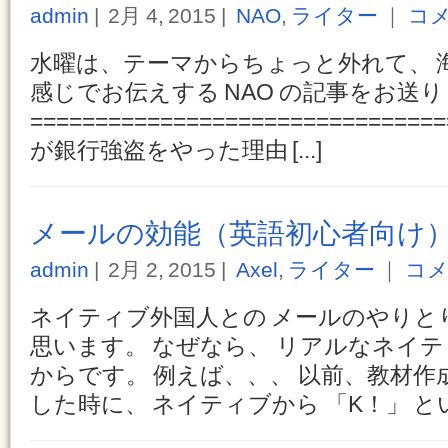
admin
2月 4, 2015
NAO
,
ライター
｜
コメ
水曜は、テーマからちょっと外れて、 
感じでお伝えする NAO の記事をお送
==============================
が銀行強盗をやった理由 [...]
メールの効能（英語初心者向け
admin
2月 2, 2015
Axel
,
ライター
｜
コメ
ネイティブ外国人との メールのやりと
思います。 なぜなら、 リアルなネイテ
からです。 例えば、、、 以前、教材作
した時に、 ネイティブから 「K！」 という 