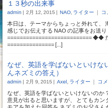
１３秒の出来事
admin
2月 12, 2015
NAO
,
ライター
｜
コ
本日は、テーマからちょっと外れて、 
感じでお伝えする NAO の記事をお送
==========================
=============== [...]
なぜ、英語を学ばないといけな
んネズミの答え）
admin
2月 9, 2015
Axel
,
ライター
｜
コメ
なぜ、英語を学ばないといけないのか？
意見が出ると思いますが、 とてもカン
モアを加えた回答を ネズミのお父さん