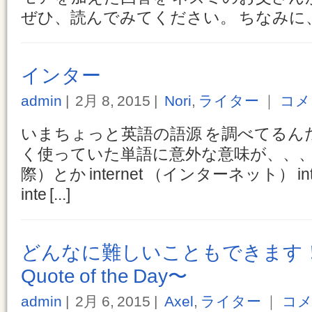
ぜひ、読んでみてください。 ちなみに、mice
インター
admin
2月 8, 2015
Nori
,
ライター
｜
コメ
いまちょっと英語の語源 を調べてるん
く使っていた単語に意外な意味が、、、、 inte
際）とか internet （インターネット） i
inte [...]
どんなに難しいこともできます！ 〜M
Quote of the Day〜
admin
2月 6, 2015
Axel
,
ライター
｜
コメ