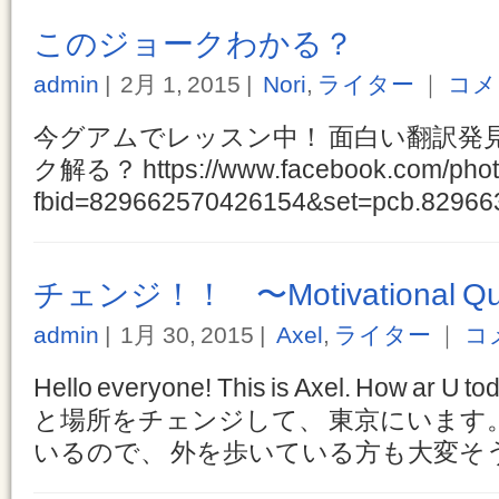
このジョークわかる？
admin
2月 1, 2015
Nori
,
ライター
｜
コメ
今グアムでレッスン中！ 面白い翻訳発
ク解る？ https://www.facebook.com/phot
fbid=829662570426154&set=pcb.8296630 
チェンジ！！ 〜Motivational Quot
admin
1月 30, 2015
Axel
,
ライター
｜
コ
Hello everyone! This is Axel. How a
と場所をチェンジして、 東京にいます
いるので、 外を歩いている方も大変そうです