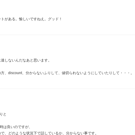
ントがある。愉しいですねえ。グッド！
上達しないんだなあと思います。
、discount、分からないふりして、値切られないようにしていたりして・・・。
通りと
る時は良いのですが、
ので、どのような状況下で話しているか、分からない事です。