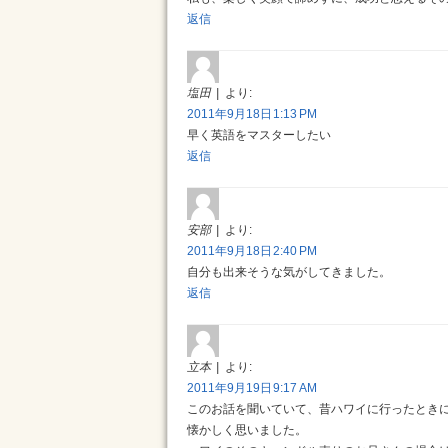
返信
塩田
より:
2011年9月18日 1:13 PM
早く英語をマスターしたい
返信
安部
より:
2011年9月18日 2:40 PM
自分も出来そうな気がしてきました。
返信
立本
より:
2011年9月19日 9:17 AM
このお話を聞いていて、昔ハワイに行ったとき
懐かしく思いました。