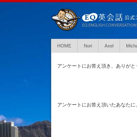
HOME
Nori
Axel
Mich
アンケートにお答え頂き、ありがと
アンケートにお答え頂いたあなたに、