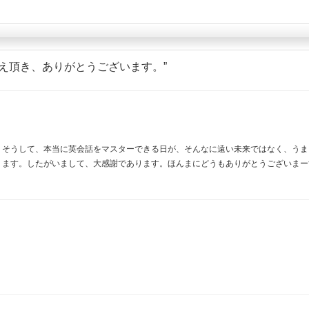
え頂き、ありがとうございます。
”
。そうして、本当に英会話をマスターできる日が、そんなに遠い未来ではなく、うま
ります。したがいまして、大感謝であります。ほんまにどうもありがとうございまー