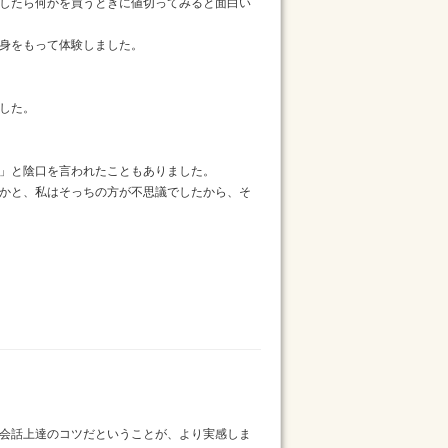
したら何かを買うときに値切ってみると面白い
身をもって体験しました。
した。
」と陰口を言われたこともありました。
かと、私はそっちの方が不思議でしたから、そ
会話上達のコツだということが、より実感しま