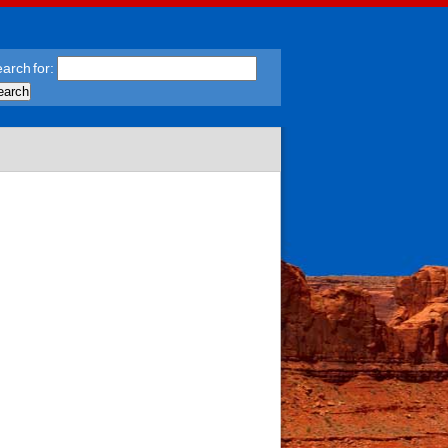
arch for: