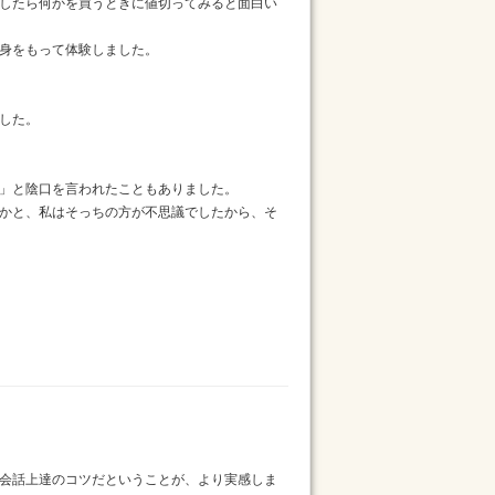
したら何かを買うときに値切ってみると面白い
身をもって体験しました。
した。
」と陰口を言われたこともありました。
かと、私はそっちの方が不思議でしたから、そ
会話上達のコツだということが、より実感しま