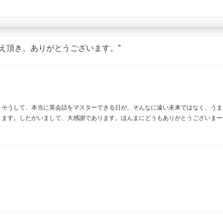
え頂き、ありがとうございます。
”
。そうして、本当に英会話をマスターできる日が、そんなに遠い未来ではなく、うま
ります。したがいまして、大感謝であります。ほんまにどうもありがとうございまー