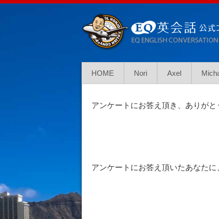
HOME
Nori
Axel
Mich
アンケートにお答え頂き、ありがと
アンケートにお答え頂いたあなたに、