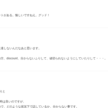
ントがある。愉しいですねえ。グッド！
上達しないんだなあと思います。
、discount、分からないふりして、値切られないようにしていたりして・・・。
通りと
る時は良いのですが、
ので、どのような状況下で話しているか、分からない事です。