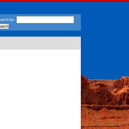
arch for: