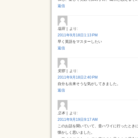
返信
塩田
より:
2011年9月18日 1:13 PM
早く英語をマスターしたい
返信
安部
より:
2011年9月18日 2:40 PM
自分も出来そうな気がしてきました。
返信
立本
より:
2011年9月19日 9:17 AM
このお話を聞いていて、昔ハワイに行ったとき
懐かしく思いました。