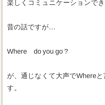
楽しくコミュニケーションでき
昔の話ですが…
Where do you go ?
が、通じなくて大声でWhere
す。