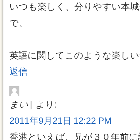
いつも楽しく、分りやすい本城
で、
英語に関してこのような楽しい
返信
まい
より:
2011年9月21日 12:22 PM
香港といえば、兄が３０年前に訪