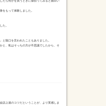
したら何かを買うときに値切ってみると面白い
身をもって体験しました。
した。
」と陰口を言われたこともありました。
かと、私はそっちの方が不思議でしたから、そ
会話上達のコツだということが、より実感しま