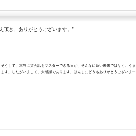
え頂き、ありがとうございます。
”
。そうして、本当に英会話をマスターできる日が、そんなに遠い未来ではなく、うま
ります。したがいまして、大感謝であります。ほんまにどうもありがとうございまー