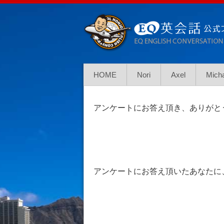
HOME
Nori
Axel
Mich
アンケートにお答え頂き、ありがと
アンケートにお答え頂いたあなたに、