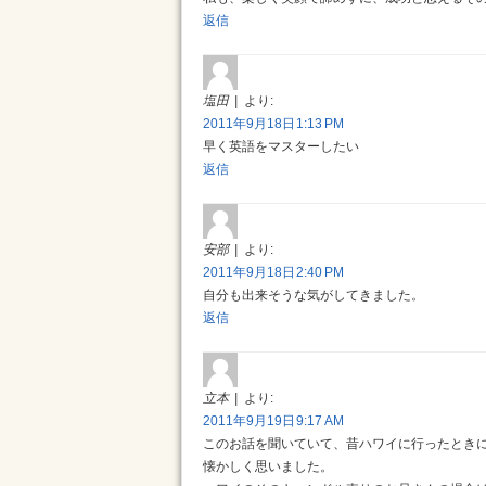
返信
塩田
より:
2011年9月18日 1:13 PM
早く英語をマスターしたい
返信
安部
より:
2011年9月18日 2:40 PM
自分も出来そうな気がしてきました。
返信
立本
より:
2011年9月19日 9:17 AM
このお話を聞いていて、昔ハワイに行ったとき
懐かしく思いました。