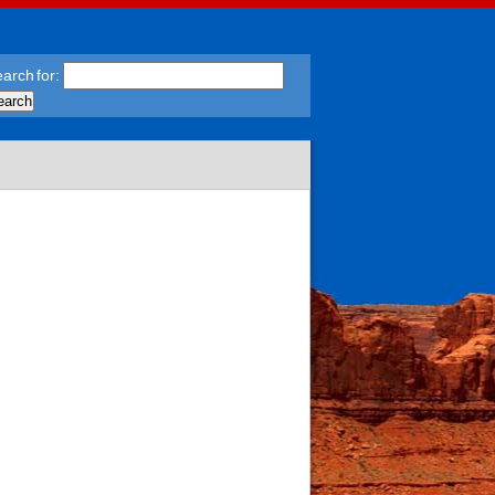
arch for: