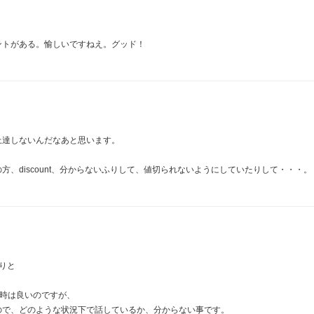
ントがある。愉しいですねえ。グッド！
上達しないんだなあと思います。
、discount、分からないふりして、値切られないようにしていたりして・・・。
通りと
る時は良いのですが、
ので、どのような状況下で話しているか、分からない事です。